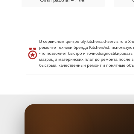
Опыт работы – 7 лет
В сервисном центре uly.kitchenaid-servis.ru 
ремонте техники бренда KitchenAid, использу
что позволяет быстро и точноdiagnostikироват
матриц и материнских плат до ремонта после 
быстрый, качественный ремонт и понятные объ