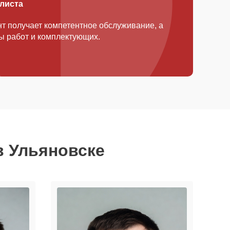
алиста
т получает компетентное обслуживание, а
ды работ и комплектующих.
в Ульяновске