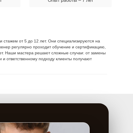
т
Опыт работы – 7 лет
и стажем от 5 до 12 лет. Они специализируются на
женер регулярно проходит обучение и сертификацию,
 лет. Наши мастера решают сложные случаи: от замены
и и ответственному подходу клиенты получают