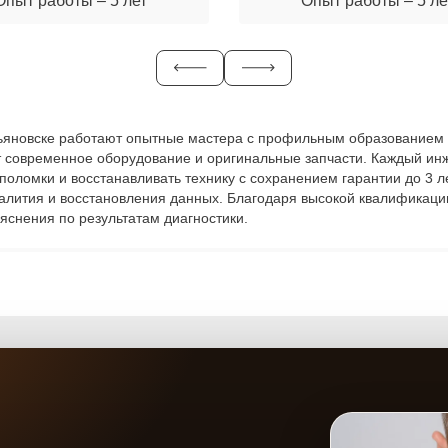
Опыт работы – 5 лет
Опыт работы – 5 ле
в Ульяновске работают опытные мастера с профильным образованием 
ют современное оборудование и оригинальные запчасти. Каждый ин
ь поломки и восстанавливать технику с сохранением гарантии до 3
залития и восстановления данных. Благодаря высокой квалификаци
яснения по результатам диагностики.