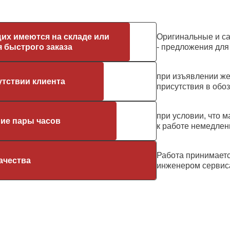
их имеются на складе или
Оригинальные и с
 быстрого заказа
- предложения дл
при изъявлении же
утствии клиента
присутствия в обо
при условии, что м
ние пары часов
к работе немедлен
Работа принимает
ачества
инженером сервис