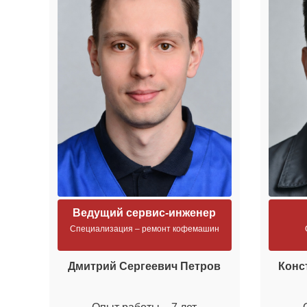
Ведущий сервис-инженер
Специализация – ремонт кофемашин
Дмитрий Сергеевич Петров
Конс