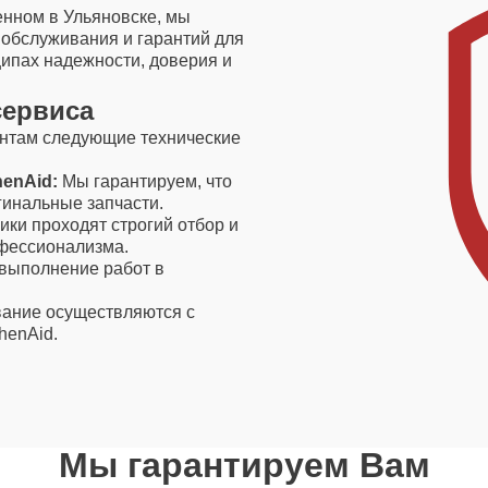
енном в Ульяновске, мы
обслуживания и гарантий для
ципах надежности, доверия и
сервиса
ентам следующие технические
enAid:
Мы гарантируем, что
гинальные запчасти.
ки проходят строгий отбор и
офессионализма.
выполнение работ в
ание осуществляются с
henAid.
Мы гарантируем Вам